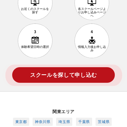
お近くの
スクールを
各スクールページ
よ
探す
りお申し込み
ページ
へ
3
4
体験希望日時の
選択
情報入力後
お申し込
み
スクールを探して申し込む
関東エリア
東京都
神奈川県
埼玉県
千葉県
茨城県