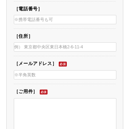
［電話番号］
［住所］
［メールアドレス］
必須
［ご用件］
必須