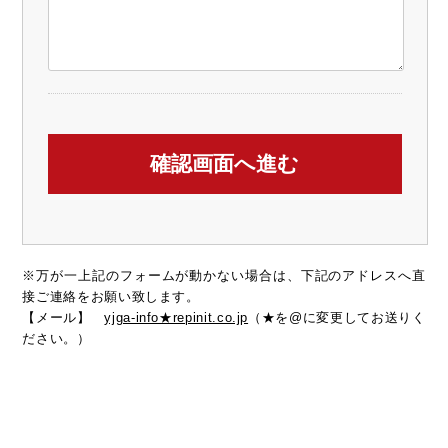
※万が一上記のフォームが動かない場合は、下記のアドレスへ直
接ご連絡をお願い致します。
【メール】
yjga-info★repinit.co.jp
（★を@に変更してお送りく
ださい。）