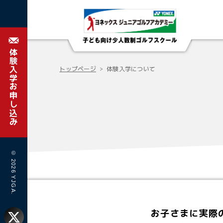
体験入学お申し込み
トップページ
体験入学について
© 2026 YJGA.
お子さまに実際