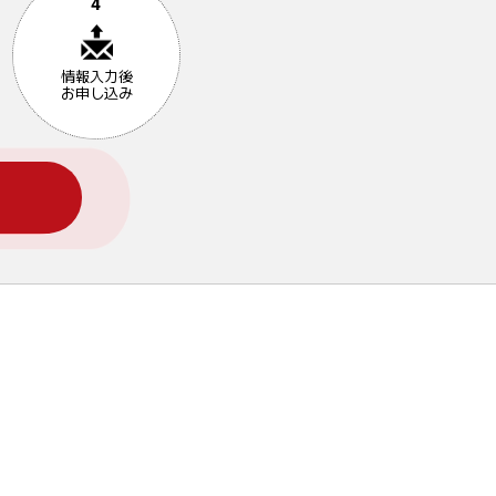
4
情報入力後
お申し込み