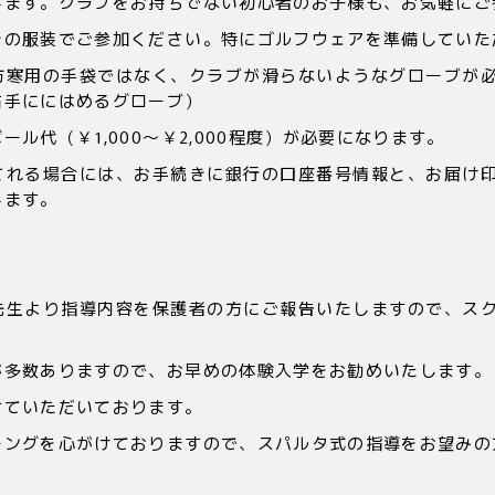
します。クラブをお持ちでない初心者のお子様も、お気軽にご
きの服装でご参加ください。特にゴルフウェアを準備していた
防寒用の手袋ではなく、クラブが滑らないようなグローブが
右手ににはめるグローブ）
ル代（￥1,000～￥2,000程度）が必要になります。
される場合には、お手続きに銀行の口座番号情報と、お届け
します。
先生より指導内容を保護者の方にご報告いたしますので、ス
が多数ありますので、お早めの体験入学をお勧めいたします。
せていただいております。
チングを心がけておりますので、スパルタ式の指導をお望みの