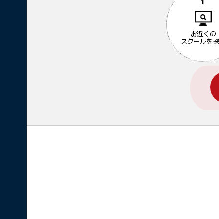
1
お近くの
スクールを探