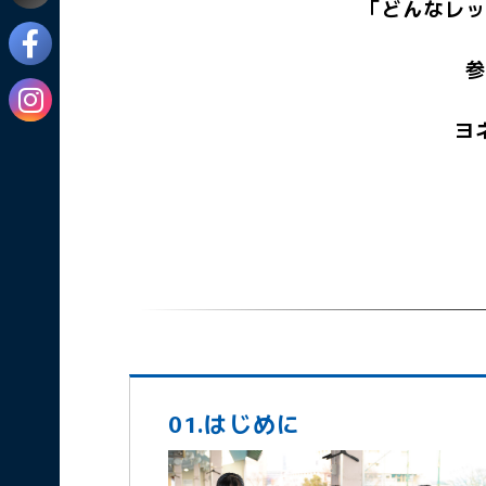
「どんなレッ
参
ヨ
01.はじめに