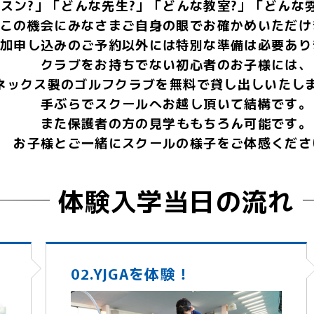
スン?」「どんな先生?」「どんな教室?」「どんな
この機会にみなさまご自身の眼でお確かめいただけ
加申し込みのご予約以外には特別な準備は必要あり
クラブをお持ちでない初心者のお子様には、
ネックス製のゴルフクラブを無料で貸し出しいたし
手ぶらでスクールへお越し頂いて結構です。
また保護者の方の見学ももちろん可能です。
お子様とご一緒にスクールの様子をご体感くださ
体験入学当日の流れ
02.YJGAを体験！