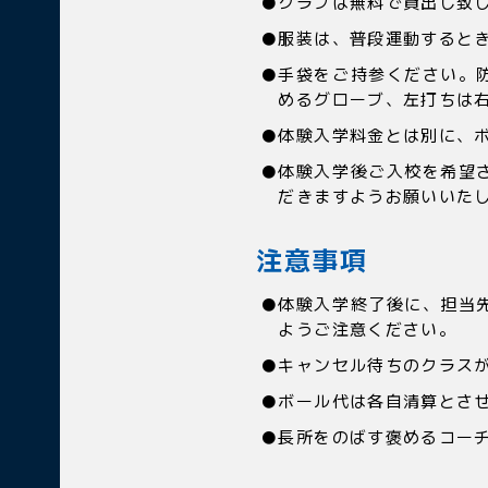
クラブは無料で貸出し致
服装は、普段運動すると
手袋をご持参ください。
めるグローブ、左打ちは
体験入学料金とは別に、ボー
体験入学後ご入校を希望
だきますようお願いいた
注意事項
体験入学終了後に、担当
ようご注意ください。
キャンセル待ちのクラス
ボール代は各自清算とさ
長所をのばす褒めるコー