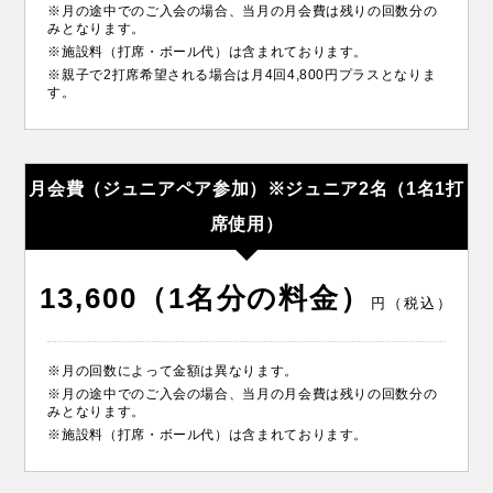
※月の途中でのご入会の場合、当月の月会費は残りの回数分の
みとなります。
※施設料（打席・ボール代）は含まれております。
※親子で2打席希望される場合は月4回4,800円プラスとなりま
す。
月会費（ジュニアペア参加）※ジュニア2名（1名1打
席使用）
13,600（1名分の料金）
円（税込）
※月の回数によって金額は異なります。
※月の途中でのご入会の場合、当月の月会費は残りの回数分の
みとなります。
※施設料（打席・ボール代）は含まれております。