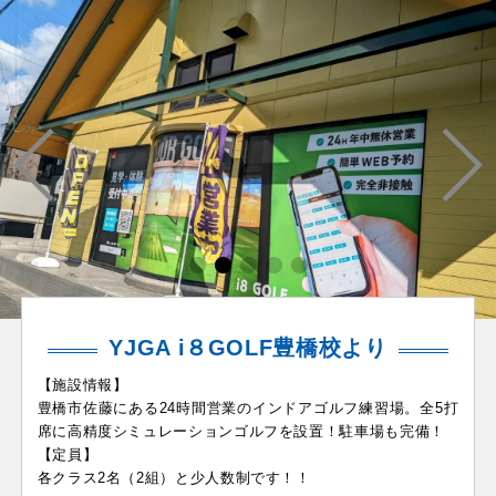
YJGA i８GOLF豊橋校より
【施設情報】
豊橋市佐藤にある24時間営業のインドアゴルフ練習場。全5打
席に高精度シミュレーションゴルフを設置！駐車場も完備！
【定員】
各クラス2名（2組）と少人数制です！！