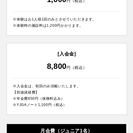
円（税込）
※体験はお1人様1回のみとさせていただきます。
※体験時の施設料は1,200円かかります。
[入会金]
8,800
円（税込）
※入会金は、初回のみ頂戴いたします。
【別途諸経費】
※年会費850円（保険料込み）
※YJGAノート1,100円（税込）
月会費（ジュニア1名）