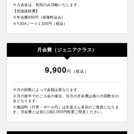
※入会金は、初回のみ頂戴いたします。
【別途諸経費】
※年会費850円（保険料込み）
※YJGAノート1,100円（税込）
月会費（ジュニアクラス）
9,900
円（税込）
※月の回数によって金額は異なります。
※月の途中でのご入会の場合、当月の月会費は残りの回数分の
みとなります。
※施設料（打席・ボール代）は生徒さん各自のご負担になりま
す。月会費とは別に1回1,000円程度ご用意ください。