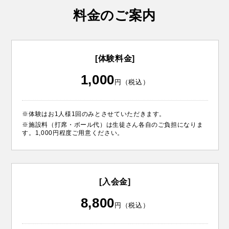
料金のご案内
[体験料金]
1,000
円（税込）
※体験はお1人様1回のみとさせていただきます。
※施設料（打席・ボール代）は生徒さん各自のご負担になりま
す。1,000円程度ご用意ください。
[入会金]
8,800
円（税込）