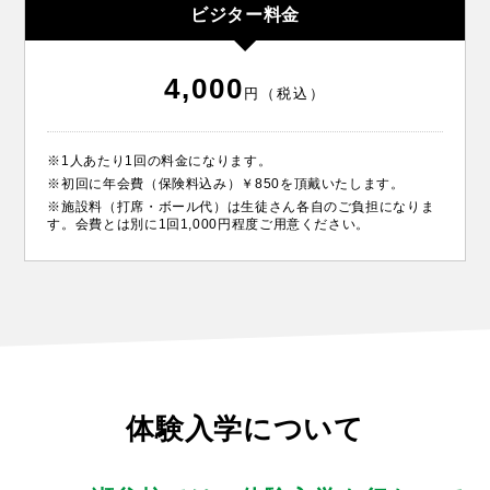
ビジター料金
4,000
円（税込）
※1人あたり1回の料金になります。
※初回に年会費（保険料込み）￥850を頂戴いたします。
※施設料（打席・ボール代）は生徒さん各自のご負担になりま
す。会費とは別に1回1,000円程度ご用意ください。
体験入学について