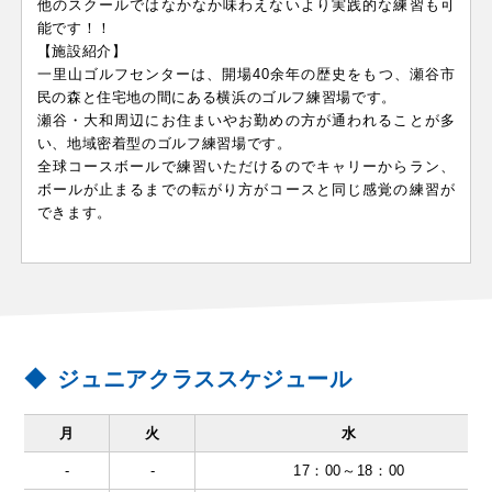
他のスクールではなかなか味わえないより実践的な練習も可
能です！！
【施設紹介】
一里山ゴルフセンターは、開場40余年の歴史をもつ、瀬谷市
民の森と住宅地の間にある横浜のゴルフ練習場です。
瀬谷・大和周辺にお住まいやお勤めの方が通われることが多
い、地域密着型のゴルフ練習場です。
全球コースボールで練習いただけるのでキャリーからラン、
ボールが止まるまでの転がり方がコースと同じ感覚の練習が
できます。
ジュニアクラススケジュール
月
火
水
-
-
17：00～18：00