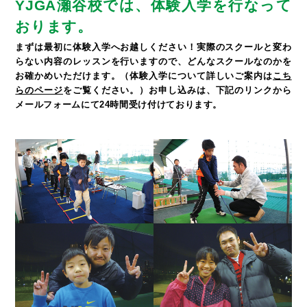
YJGA瀬谷校では、体験入学を行なって
おります。
まずは最初に体験入学へお越しください！
実際のスクールと変わ
らない内容のレッスンを行いますので、どんなスクールなのかを
お確かめいただけます。
（体験入学について詳しいご案内は
こち
らのページ
をご覧ください。）
お申し込みは、下記のリンクから
メールフォームにて24時間受け付けております。