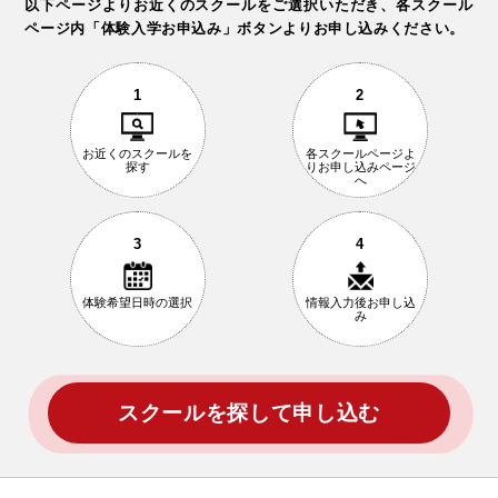
以下ページよりお近くのスクールをご選択いただき、
各スクール
ページ内「体験入学お申込み」ボタンよりお申し込みください。
1
2
お近くの
スクールを
各スクールページ
よ
探す
りお申し込み
ページ
へ
3
4
体験希望日時の
選択
情報入力後
お申し込
み
スクールを探して申し込む