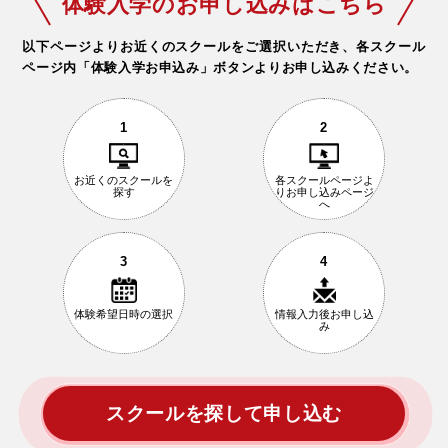
体験入学のお申し込みはこちら
以下ページよりお近くのスクールをご選択いただき、
各スクール
ページ内「体験入学お申込み」ボタンよりお申し込みください。
1
2
お近くの
スクールを
各スクールページ
よ
探す
りお申し込み
ページ
へ
3
4
体験希望日時の
選択
情報入力後
お申し込
み
スクールを探して申し込む