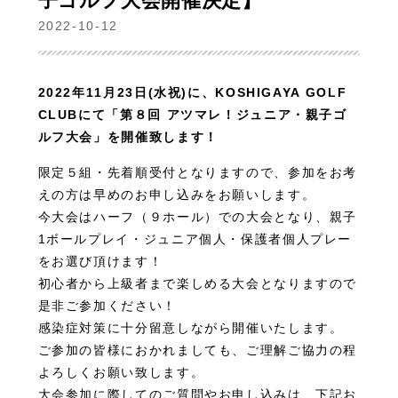
子ゴルフ大会開催決定】
2022-10-12
2022年11月23日(水祝)に、KOSHIGAYA GOLF
CLUBにて「第８回 アツマレ！ジュニア・親子ゴ
ルフ大会」を開催致します！
限定５組・先着順受付となりますので、参加をお考
えの方は早めのお申し込みをお願いします。
今大会はハーフ（９ホール）での大会となり、親子
1ボールプレイ・ジュニア個人・保護者個人プレー
をお選び頂けます！
初心者から上級者まで楽しめる大会となりますので
是非ご参加ください！
感染症対策に十分留意しながら開催いたします。
ご参加の皆様におかれましても、ご理解ご協力の程
よろしくお願い致します。
大会参加に際してのご質問やお申し込みは、下記お